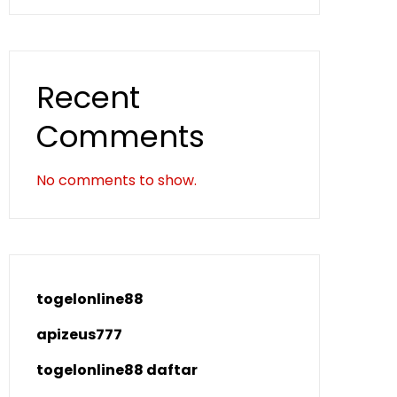
Recent
Comments
No comments to show.
togelonline88
apizeus777
togelonline88 daftar