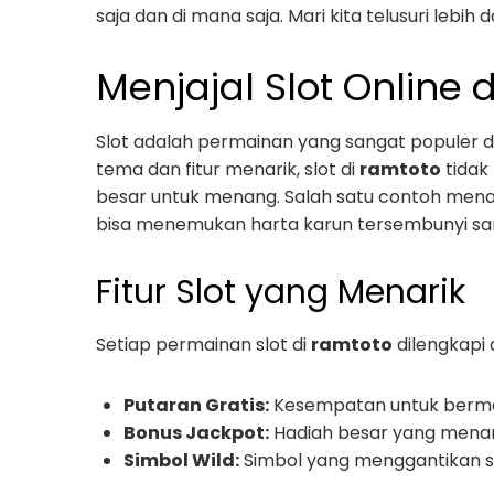
saja dan di mana saja. Mari kita telusuri lebi
Menjajal Slot Online 
Slot adalah permainan yang sangat populer 
tema dan fitur menarik, slot di
ramtoto
tidak
besar untuk menang. Salah satu contoh mena
bisa menemukan harta karun tersembunyi sam
Fitur Slot yang Menarik
Setiap permainan slot di
ramtoto
dilengkapi 
Putaran Gratis:
Kesempatan untuk berma
Bonus Jackpot:
Hadiah besar yang menant
Simbol Wild:
Simbol yang menggantikan s