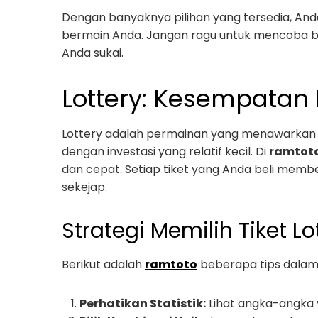
Dengan banyaknya pilihan yang tersedia, Anda
bermain Anda. Jangan ragu untuk mencoba be
Anda sukai.
Lottery: Kesempatan
Lottery adalah permainan yang menawarkan 
dengan investasi yang relatif kecil. Di
ramtot
dan cepat. Setiap tiket yang Anda beli mem
sekejap.
Strategi Memilih Tiket Lo
Berikut adalah
ramtoto
beberapa tips dalam m
Perhatikan Statistik:
Lihat angka-angka 