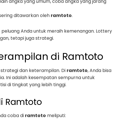
ain angka yang umum, coba angka yang jarang
ering ditawarkan oleh
ramtoto
.
an peluang Anda untuk meraih kemenangan. Lottery
n, tetapi juga strategi.
erampilan di Ramtoto
trategi dan keterampilan. Di
ramtoto
, Anda bisa
nia. Ini adalah kesempatan sempurna untuk
di tingkat yang lebih tinggi.
di Ramtoto
nda coba di
ramtoto
meliputi: