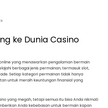
ts
ang ke Dunia Casino
o online yang menawarkan pengalaman bermain
elajahi berbagai jenis permainan, termasuk slot,
rcade. Setiap kategori permainan tidak hanya
an untuk meraih keuntungan finansial yang
no yang megah, tetapi semua itu bisa Anda nikmati
berikan Anda kebebasan untuk bermain kapan