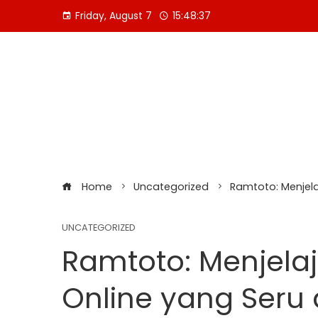
Skip
Friday, August 7
15:48:38
to
content
Home
Uncategorized
Ramtoto: Menjel
UNCATEGORIZED
Ramtoto: Menjelaj
Online yang Seru