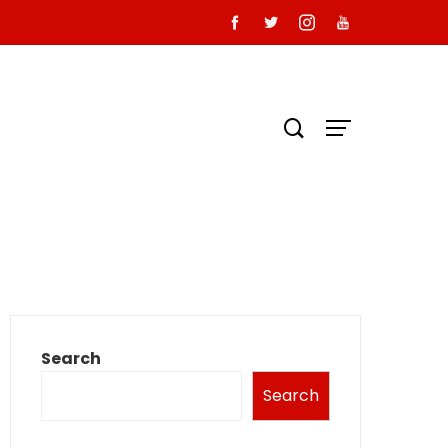
Search
Search