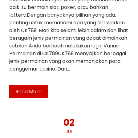
baik itu bermain slot, poker, atau bahkan
lottery.Dengan banyaknya pilihan yang ada,
penting untuk memahami apa yang ditawarkan
oleh CK789. Mari kita selami lebih dalam dan lihat
beragam jenis permainan yang dapat dimainkan
setelah Anda berhasil melakukan login.Variasi
Permainan di CK789CK789 menyajikan berbagai
jenis permainan yang akan memanjakan para
penggemar casino. Dari…
Read More
02
JUL