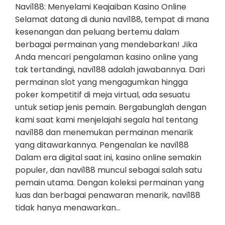
Navi188: Menyelami Keajaiban Kasino Online
Selamat datang di dunia navi188, tempat di mana
kesenangan dan peluang bertemu dalam
berbagai permainan yang mendebarkan! Jika
Anda mencari pengalaman kasino online yang
tak tertandingi, navi188 adalah jawabannya. Dari
permainan slot yang mengagumkan hingga
poker kompetitif di meja virtual, ada sesuatu
untuk setiap jenis pemain. Bergabunglah dengan
kami saat kami menjelajahi segala hal tentang
navi188 dan menemukan permainan menarik
yang ditawarkannya. Pengenalan ke navi188
Dalam era digital saat ini, kasino online semakin
populer, dan navi188 muncul sebagai salah satu
pemain utama. Dengan koleksi permainan yang
luas dan berbagai penawaran menarik, navi188
tidak hanya menawarkan…