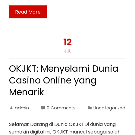
Read More
12
JUL
OKJKT: Menyelami Dunia
Casino Online yang
Menarik
admin
0 Comments
Uncategorized
Selamat Datang di Dunia OKJKTDi dunia yang
semakin digital ini, OKJKT muncul sebagai salah