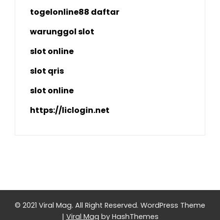
togelonline88 daftar
warunggol slot
slot online
slot qris
slot online
https://liclogin.net
© 2021 Viral Mag. All Right Reserved.
WordPress Theme
|
Viral Mag
by HashThemes