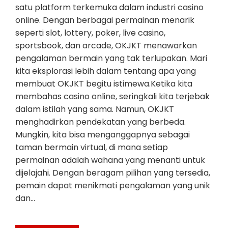
satu platform terkemuka dalam industri casino
online. Dengan berbagai permainan menarik
seperti slot, lottery, poker, live casino,
sportsbook, dan arcade, OKJKT menawarkan
pengalaman bermain yang tak terlupakan. Mari
kita eksplorasi lebih dalam tentang apa yang
membuat OKJKT begitu istimewa.Ketika kita
membahas casino online, seringkali kita terjebak
dalam istilah yang sama. Namun, OKJKT
menghadirkan pendekatan yang berbeda.
Mungkin, kita bisa menganggapnya sebagai
taman bermain virtual, di mana setiap
permainan adalah wahana yang menanti untuk
dijelajahi. Dengan beragam pilihan yang tersedia,
pemain dapat menikmati pengalaman yang unik
dan…