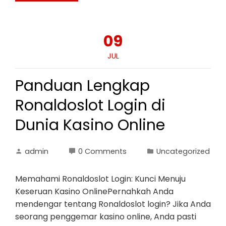
09
JUL
Panduan Lengkap
Ronaldoslot Login di
Dunia Kasino Online
admin
0 Comments
Uncategorized
Memahami Ronaldoslot Login: Kunci Menuju
Keseruan Kasino OnlinePernahkah Anda
mendengar tentang Ronaldoslot login? Jika Anda
seorang penggemar kasino online, Anda pasti