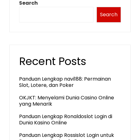
Search
Search
Recent Posts
Panduan Lengkap navi188: Permainan
Slot, Lotere, dan Poker
OKJKT: Menyelami Dunia Casino Online
yang Menarik
Panduan Lengkap Ronaldoslot Login di
Dunia Kasino Online
Panduan Lengkap Rossislot Login untuk