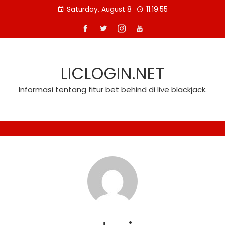
Skip
Saturday, August 8
11:19:55
to
content
LICLOGIN.NET
Informasi tentang fitur bet behind di live blackjack.