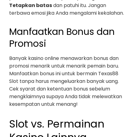
Tetapkan batas
dan patuhi itu. Jangan
terbawa emosi jika Anda mengalami kekalahan.
Manfaatkan Bonus dan
Promosi
Banyak kasino online menawarkan bonus dan
promosi menarik untuk menarik pemain baru.
Manfaatkan bonus ini untuk bermain Texas88
Slot tanpa harus mengeluarkan banyak uang.
Cek syarat dan ketentuan bonus sebelum
mengklaimnya supaya Anda tidak melewatkan
kesempatan untuk menang!
Slot vs. Permainan