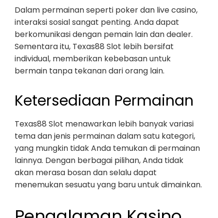
Dalam permainan seperti poker dan live casino,
interaksi sosial sangat penting. Anda dapat
berkomunikasi dengan pemain lain dan dealer.
Sementara itu, Texas88 Slot lebih bersifat
individual, memberikan kebebasan untuk
bermain tanpa tekanan dari orang lain.
Ketersediaan Permainan
Texas88 Slot menawarkan lebih banyak variasi
tema dan jenis permainan dalam satu kategori,
yang mungkin tidak Anda temukan di permainan
lainnya. Dengan berbagai pilihan, Anda tidak
akan merasa bosan dan selalu dapat
menemukan sesuatu yang baru untuk dimainkan.
Pengalaman Kasino