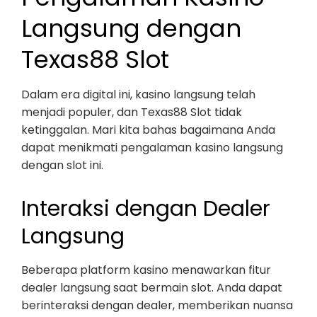
Langsung dengan
Texas88 Slot
Dalam era digital ini, kasino langsung telah
menjadi populer, dan Texas88 Slot tidak
ketinggalan. Mari kita bahas bagaimana Anda
dapat menikmati pengalaman kasino langsung
dengan slot ini.
Interaksi dengan Dealer
Langsung
Beberapa platform kasino menawarkan fitur
dealer langsung saat bermain slot. Anda dapat
berinteraksi dengan dealer, memberikan nuansa