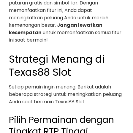
putaran gratis dan simbol liar. Dengan
memanfaatkan fitur ini, Anda dapat
meningkatkan peluang Anda untuk meraih
kemenangan besar.
Jangan lewatkan
kesempatan
untuk memanfaatkan semua fitur
ini saat bermain!
Strategi Menang di
Texas88 Slot
Setiap pemain ingin menang. Berikut adalah
beberapa strategi untuk meningkatkan peluang
Anda saat bermain Texas88 Slot.
Pilih Permainan dengan
Tingkat RTP Tinggi