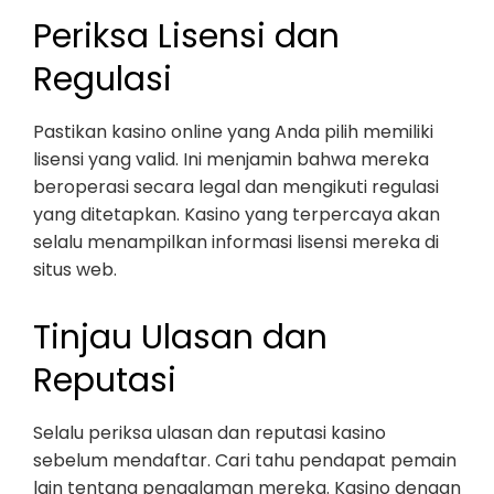
Periksa Lisensi dan
Regulasi
Pastikan kasino online yang Anda pilih memiliki
lisensi yang valid. Ini menjamin bahwa mereka
beroperasi secara legal dan mengikuti regulasi
yang ditetapkan. Kasino yang terpercaya akan
selalu menampilkan informasi lisensi mereka di
situs web.
Tinjau Ulasan dan
Reputasi
Selalu periksa ulasan dan reputasi kasino
sebelum mendaftar. Cari tahu pendapat pemain
lain tentang pengalaman mereka. Kasino dengan