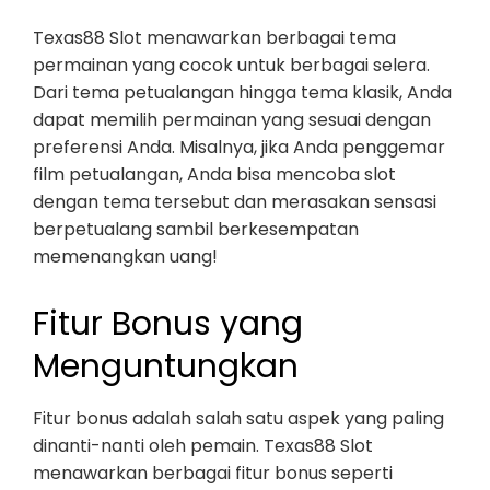
Texas88 Slot menawarkan berbagai tema
permainan yang cocok untuk berbagai selera.
Dari tema petualangan hingga tema klasik, Anda
dapat memilih permainan yang sesuai dengan
preferensi Anda. Misalnya, jika Anda penggemar
film petualangan, Anda bisa mencoba slot
dengan tema tersebut dan merasakan sensasi
berpetualang sambil berkesempatan
memenangkan uang!
Fitur Bonus yang
Menguntungkan
Fitur bonus adalah salah satu aspek yang paling
dinanti-nanti oleh pemain. Texas88 Slot
menawarkan berbagai fitur bonus seperti