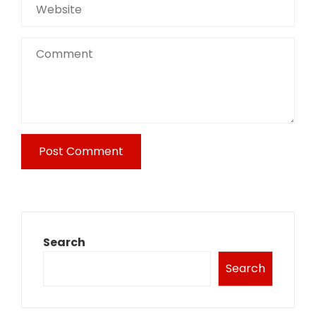
Search
Search