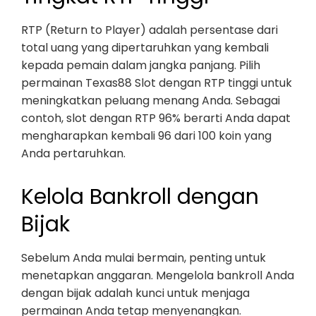
RTP (Return to Player) adalah persentase dari
total uang yang dipertaruhkan yang kembali
kepada pemain dalam jangka panjang. Pilih
permainan Texas88 Slot dengan RTP tinggi untuk
meningkatkan peluang menang Anda. Sebagai
contoh, slot dengan RTP 96% berarti Anda dapat
mengharapkan kembali 96 dari 100 koin yang
Anda pertaruhkan.
Kelola Bankroll dengan
Bijak
Sebelum Anda mulai bermain, penting untuk
menetapkan anggaran. Mengelola bankroll Anda
dengan bijak adalah kunci untuk menjaga
permainan Anda tetap menyenangkan.