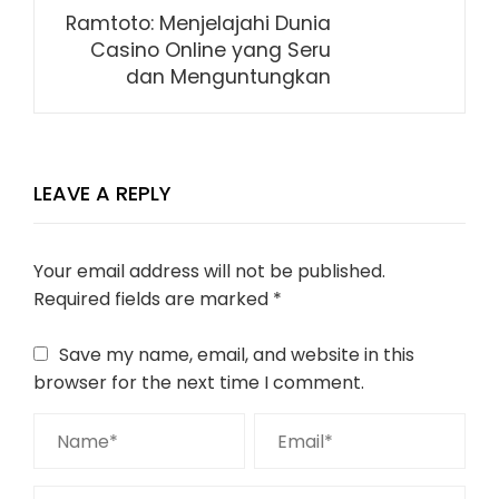
Ramtoto: Menjelajahi Dunia
Casino Online yang Seru
dan Menguntungkan
LEAVE A REPLY
Your email address will not be published.
Required fields are marked
*
Save my name, email, and website in this
browser for the next time I comment.