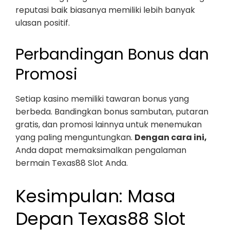
reputasi baik biasanya memiliki lebih banyak
ulasan positif.
Perbandingan Bonus dan
Promosi
Setiap kasino memiliki tawaran bonus yang
berbeda. Bandingkan bonus sambutan, putaran
gratis, dan promosi lainnya untuk menemukan
yang paling menguntungkan.
Dengan cara ini,
Anda dapat memaksimalkan pengalaman
bermain Texas88 Slot Anda.
Kesimpulan: Masa
Depan Texas88 Slot