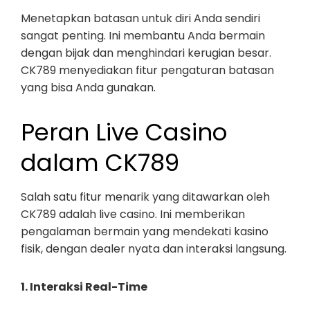
Menetapkan batasan untuk diri Anda sendiri
sangat penting. Ini membantu Anda bermain
dengan bijak dan menghindari kerugian besar.
CK789 menyediakan fitur pengaturan batasan
yang bisa Anda gunakan.
Peran Live Casino
dalam CK789
Salah satu fitur menarik yang ditawarkan oleh
CK789 adalah live casino. Ini memberikan
pengalaman bermain yang mendekati kasino
fisik, dengan dealer nyata dan interaksi langsung.
1. Interaksi Real-Time