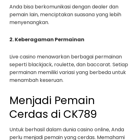
Anda bisa berkomunikasi dengan dealer dan
pemain lain, menciptakan suasana yang lebih
menyenangkan.
2. Keberagaman Permainan
Live casino menawarkan berbagai permainan
seperti blackjack, roulette, dan baccarat. Setiap
permainan memiliki variasi yang berbeda untuk
menambah keseruan.
Menjadi Pemain
Cerdas di CK789
Untuk berhasil dalam dunia casino online, Anda
perlu menjadi pemain yang cerdas. Memahami