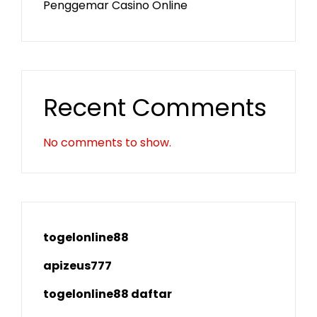
Penggemar Casino Online
Recent Comments
No comments to show.
togelonline88
apizeus777
togelonline88 daftar