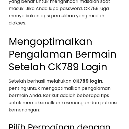
yang benar untuk menghindari masalah saat
masuk. Jika Anda lupa password, CK789 juga
menyediakan opsi pemulihan yang mudah
diakses.
Mengoptimalkan
Pengalaman Bermain
Setelah CK789 Login
Setelah berhasil melakukan
CK789 login
,
penting untuk mengoptimalkan pengalaman
bermain Anda. Berikut adalah beberapa tips
untuk memaksimalkan kesenangan dan potensi
kemenangan:
Pilih Permainan dengan