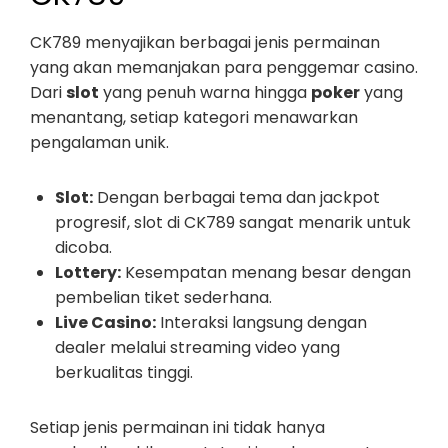
CK789 menyajikan berbagai jenis permainan
yang akan memanjakan para penggemar casino.
Dari
slot
yang penuh warna hingga
poker
yang
menantang, setiap kategori menawarkan
pengalaman unik.
Slot:
Dengan berbagai tema dan jackpot
progresif, slot di CK789 sangat menarik untuk
dicoba.
Lottery:
Kesempatan menang besar dengan
pembelian tiket sederhana.
Live Casino:
Interaksi langsung dengan
dealer melalui streaming video yang
berkualitas tinggi.
Setiap jenis permainan ini tidak hanya