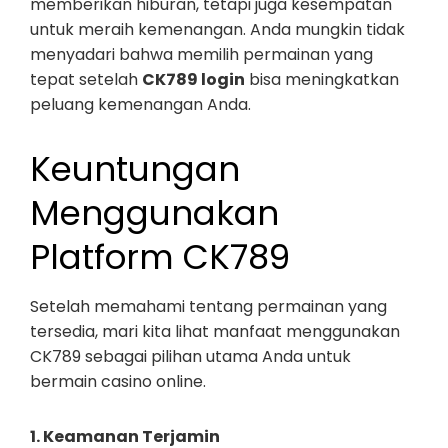
memberikan hiburan, tetapi juga kesempatan
untuk meraih kemenangan. Anda mungkin tidak
menyadari bahwa memilih permainan yang
tepat setelah
CK789 login
bisa meningkatkan
peluang kemenangan Anda.
Keuntungan
Menggunakan
Platform CK789
Setelah memahami tentang permainan yang
tersedia, mari kita lihat manfaat menggunakan
CK789 sebagai pilihan utama Anda untuk
bermain casino online.
1. Keamanan Terjamin