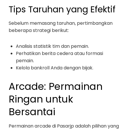
Tips Taruhan yang Efektif
Sebelum memasang taruhan, pertimbangkan
beberapa strategi berikut:
Analisis statistik tim dan pemain.
Perhatikan berita cedera atau formasi
pemain.
Kelola bankroll Anda dengan bijak.
Arcade: Permainan
Ringan untuk
Bersantai
Permainan arcade di Pasarjp adalah pilihan yang