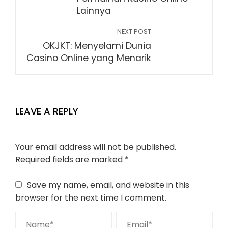
Lainnya
NEXT POST
OKJKT: Menyelami Dunia
Casino Online yang Menarik
LEAVE A REPLY
Your email address will not be published.
Required fields are marked
*
Save my name, email, and website in this
browser for the next time I comment.