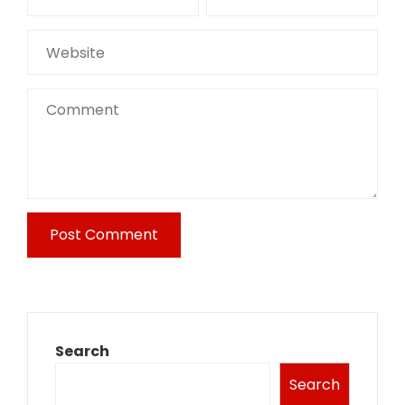
Search
Search