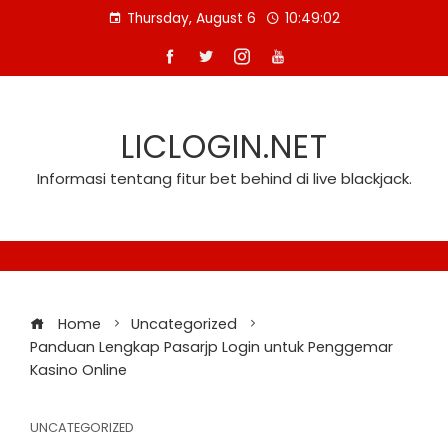
Skip
Thursday, August 6
10:49:03
to
content
LICLOGIN.NET
Informasi tentang fitur bet behind di live blackjack.
Home
Uncategorized
Panduan Lengkap Pasarjp Login untuk Penggemar
Kasino Online
UNCATEGORIZED