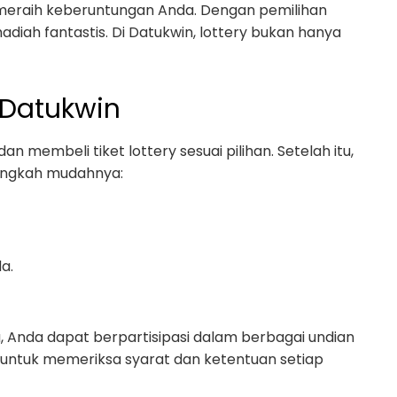
k meraih keberuntungan Anda. Dengan pemilihan
iah fantastis. Di Datukwin, lottery bukan hanya
 Datukwin
 membeli tiket lottery sesuai pilihan. Setelah itu,
langkah mudahnya:
a.
, Anda dapat berpartisipasi dalam berbagai undian
untuk memeriksa syarat dan ketentuan setiap