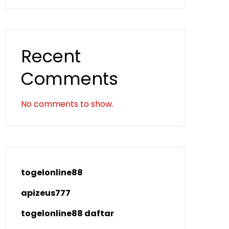
Recent
Comments
No comments to show.
togelonline88
apizeus777
togelonline88 daftar