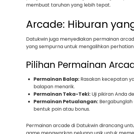
membuat taruhan yang lebih tepat.
Arcade: Hiburan yan
Datukwin juga menyediakan permainan arcade 
yang sempurna untuk mengalihkan perhatian A
Pilihan Permainan Arcad
Permainan Balap:
Rasakan kecepatan y
balapan menarik.
Permainan Teka-Teki:
Uji pikiran Anda 
Permainan Petualangan:
Bergabunglah 
bentuk poin atau bonus.
Permainan arcade di Datukwin dirancang unt
game menawarkan peluang unik untuk memen