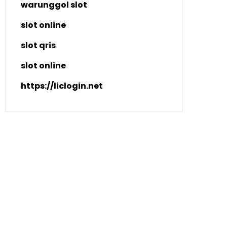
warunggol slot
slot online
slot qris
slot online
https://liclogin.net