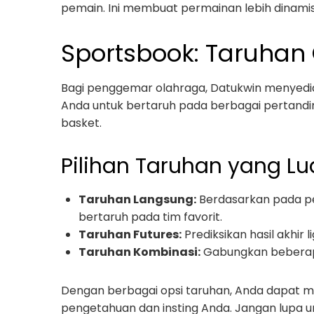
pemain. Ini membuat permainan lebih dinamis
Sportsbook: Taruhan
Bagi penggemar olahraga, Datukwin menyed
Anda untuk bertaruh pada berbagai pertandin
basket.
Pilihan Taruhan yang Lu
Taruhan Langsung:
Berdasarkan pada pe
bertaruh pada tim favorit.
Taruhan Futures:
Prediksikan hasil akhir 
Taruhan Kombinasi:
Gabungkan beberap
Dengan berbagai opsi taruhan, Anda dapat m
pengetahuan dan insting Anda. Jangan lupa un