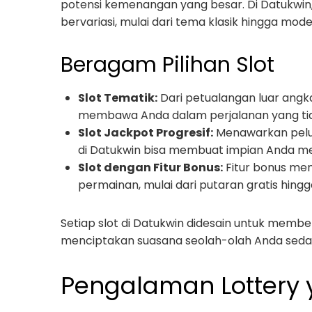
potensi kemenangan yang besar. Di Datukwin
bervariasi, mulai dari tema klasik hingga mode
Beragam Pilihan Slot
Slot Tematik:
Dari petualangan luar angkas
membawa Anda dalam perjalanan yang tid
Slot Jackpot Progresif:
Menawarkan pelua
di Datukwin bisa membuat impian Anda me
Slot dengan Fitur Bonus:
Fitur bonus me
permainan, mulai dari putaran gratis hi
Setiap slot di Datukwin didesain untuk membe
menciptakan suasana seolah-olah Anda sedang
Pengalaman Lottery