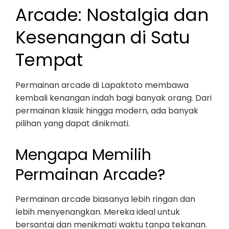
Arcade: Nostalgia dan
Kesenangan di Satu
Tempat
Permainan arcade di Lapaktoto membawa
kembali kenangan indah bagi banyak orang. Dari
permainan klasik hingga modern, ada banyak
pilihan yang dapat dinikmati.
Mengapa Memilih
Permainan Arcade?
Permainan arcade biasanya lebih ringan dan
lebih menyenangkan. Mereka ideal untuk
bersantai dan menikmati waktu tanpa tekanan.