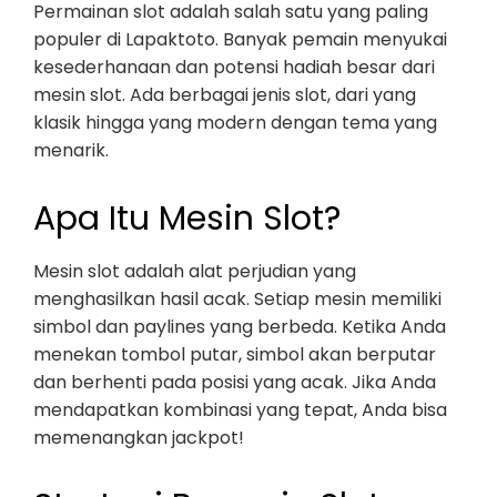
Permainan slot adalah salah satu yang paling
populer di Lapaktoto. Banyak pemain menyukai
kesederhanaan dan potensi hadiah besar dari
mesin slot. Ada berbagai jenis slot, dari yang
klasik hingga yang modern dengan tema yang
menarik.
Apa Itu Mesin Slot?
Mesin slot adalah alat perjudian yang
menghasilkan hasil acak. Setiap mesin memiliki
simbol dan paylines yang berbeda. Ketika Anda
menekan tombol putar, simbol akan berputar
dan berhenti pada posisi yang acak. Jika Anda
mendapatkan kombinasi yang tepat, Anda bisa
memenangkan jackpot!