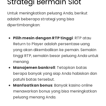
Strategi Bermain Slot
Untuk meningkatkan peluang Anda, berikut
adalah beberapa strategi yang bisa
dipertimbangkan:
Pilih mesin dengan RTP tinggi
: RTP atau
Return to Player adalah persentase uang
yang akan dikembalikan ke pemain. Semakin
tinggi RTP, semakin besar peluang Anda untuk
menang.
Manajemen bankroll
: Tetapkan batas
berapa banyak yang siap Anda habiskan dan
patuhi batas tersebut.
Manfaatkan bonus
: Banyak kasino online
menawarkan bonus yang bisa meningkatkan
peluang menang Anda.