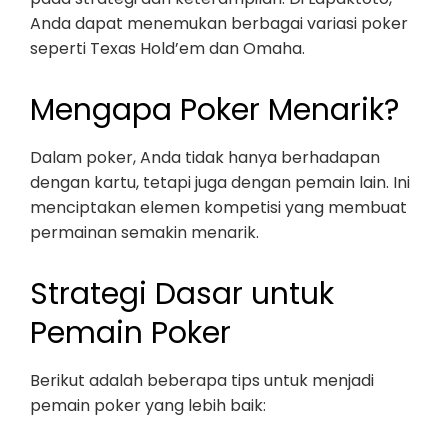
Anda dapat menemukan berbagai variasi poker
seperti Texas Hold’em dan Omaha.
Mengapa Poker Menarik?
Dalam poker, Anda tidak hanya berhadapan
dengan kartu, tetapi juga dengan pemain lain. Ini
menciptakan elemen kompetisi yang membuat
permainan semakin menarik.
Strategi Dasar untuk
Pemain Poker
Berikut adalah beberapa tips untuk menjadi
pemain poker yang lebih baik: