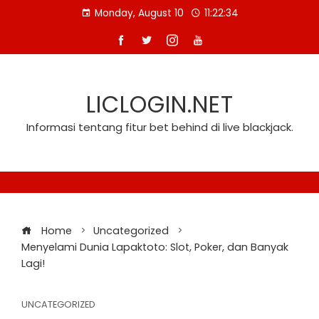
Skip
Monday, August 10
11:22:35
to
content
LICLOGIN.NET
Informasi tentang fitur bet behind di live blackjack.
Home
Uncategorized
Menyelami Dunia Lapaktoto: Slot, Poker, dan Banyak
Lagi!
UNCATEGORIZED