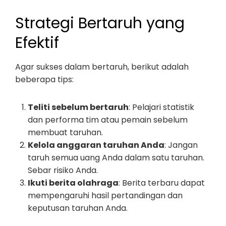
Strategi Bertaruh yang
Efektif
Agar sukses dalam bertaruh, berikut adalah
beberapa tips:
Teliti sebelum bertaruh
: Pelajari statistik
dan performa tim atau pemain sebelum
membuat taruhan.
Kelola anggaran taruhan Anda
: Jangan
taruh semua uang Anda dalam satu taruhan.
Sebar risiko Anda.
Ikuti berita olahraga
: Berita terbaru dapat
mempengaruhi hasil pertandingan dan
keputusan taruhan Anda.