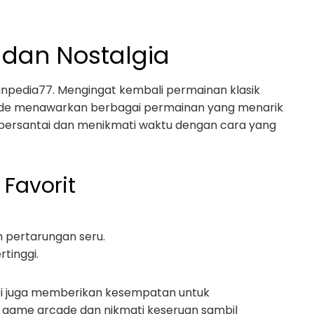
dan Nostalgia
Winpedia77. Mengingat kembali permainan klasik
rcade menawarkan berbagai permainan yang menarik
bersantai dan menikmati waktu dengan cara yang
Favorit
 pertarungan seru.
rtinggi.
pi juga memberikan kesempatan untuk
game arcade dan nikmati keseruan sambil