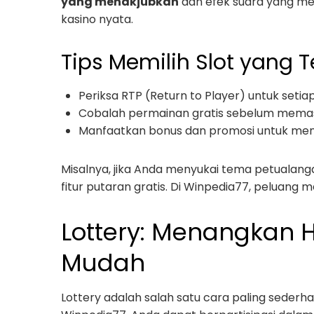
yang menakjubkan
dan efek suara yang me
kasino nyata.
Tips Memilih Slot yang 
Periksa RTP (Return to Player) untuk setia
Cobalah permainan gratis sebelum memas
Manfaatkan bonus dan promosi untuk men
Misalnya, jika Anda menyukai tema petualan
fitur putaran gratis. Di Winpedia77, peluang 
Lottery: Menangkan 
Mudah
Lottery adalah salah satu cara paling seder