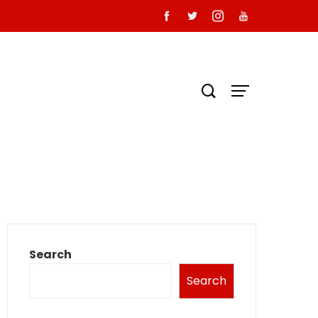
Search
Search