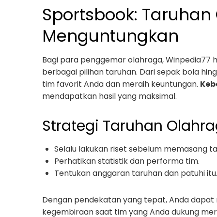
Sportsbook: Taruhan
Menguntungkan
Bagi para penggemar olahraga, Winpedia77 
berbagai pilihan taruhan. Dari sepak bola h
tim favorit Anda dan meraih keuntungan.
Keb
mendapatkan hasil yang maksimal.
Strategi Taruhan Olahr
Selalu lakukan riset sebelum memasang ta
Perhatikan statistik dan performa tim.
Tentukan anggaran taruhan dan patuhi itu
Dengan pendekatan yang tepat, Anda dapat 
kegembiraan saat tim yang Anda dukung me