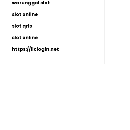
warunggol slot
slot online
slot qris
slot online
https://liclogin.net