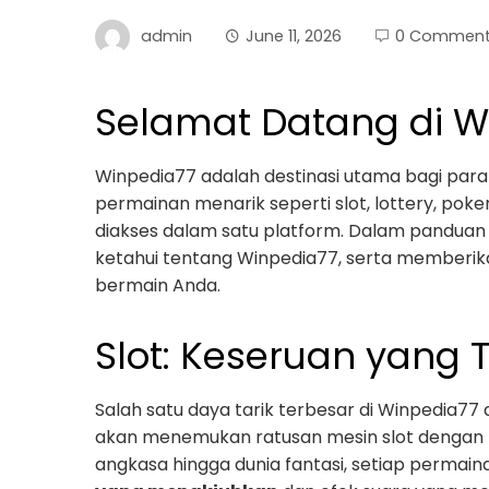
admin
June 11, 2026
0 Commen
Selamat Datang di W
Winpedia77 adalah destinasi utama bagi para
permainan menarik seperti slot, lottery, poker
diakses dalam satu platform. Dalam panduan
ketahui tentang Winpedia77, serta memberik
bermain Anda.
Slot: Keseruan yang 
Salah satu daya tarik terbesar di Winpedia77 
akan menemukan ratusan mesin slot dengan 
angkasa hingga dunia fantasi, setiap perma