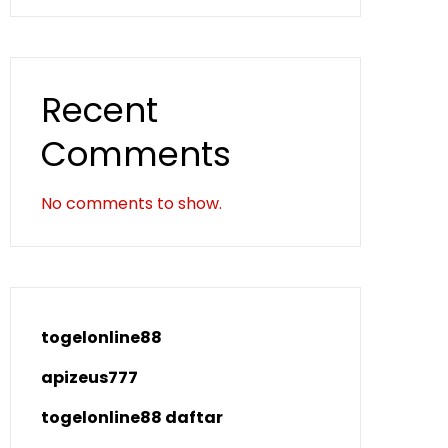
Recent
Comments
No comments to show.
togelonline88
apizeus777
togelonline88 daftar