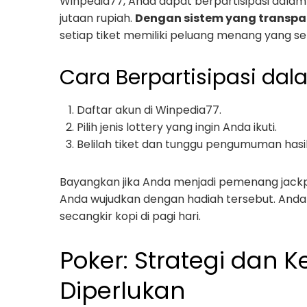
Winpedia77, Anda dapat berpartisipasi dala
jutaan rupiah.
Dengan sistem yang transpa
setiap tiket memiliki peluang menang yang se
Cara Berpartisipasi dal
Daftar akun di Winpedia77.
Pilih jenis lottery yang ingin Anda ikuti.
Belilah tiket dan tunggu pengumuman hasi
Bayangkan jika Anda menjadi pemenang jack
Anda wujudkan dengan hadiah tersebut. Anda
secangkir kopi di pagi hari.
Poker: Strategi dan 
Diperlukan