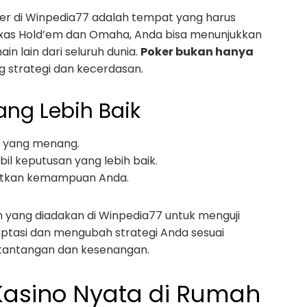
er di Winpedia77 adalah tempat yang harus
Texas Hold’em dan Omaha, Anda bisa menunjukkan
 lain dari seluruh dunia.
Poker bukan hanya
ng strategi dan kecerdasan.
ang Lebih Baik
i yang menang.
l keputusan yang lebih baik.
katkan kemampuan Anda.
 yang diadakan di Winpedia77 untuk menguji
tasi dan mengubah strategi Anda sesuai
 tantangan dan kesenangan.
 Kasino Nyata di Rumah