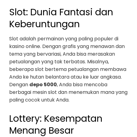
Slot: Dunia Fantasi dan
Keberuntungan
Slot adalah permainan yang paling populer di
kasino online. Dengan grafis yang menawan dan
tema yang bervariasi, Anda bisa merasakan
petualangan yang tak terbatas. Misalnya,
beberapa slot bertema petualangan membawa
Anda ke hutan belantara atau ke luar angkasa.
Dengan
depo 5000
, Anda bisa mencoba
berbagai mesin slot dan menemukan mana yang
paling cocok untuk Anda.
Lottery: Kesempatan
Menang Besar