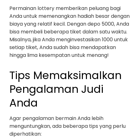
Permainan lottery memberikan peluang bagi
Anda untuk memenangkan hadiah besar dengan
biaya yang relatif kecil. Dengan depo 5000, Anda
bisa membeli beberapa tiket dalam satu waktu.
Misalnya, jika Anda menginvestasikan 1000 untuk
setiap tiket, Anda sudah bisa mendapatkan
hingga lima kesempatan untuk menang!
Tips Memaksimalkan
Pengalaman Judi
Anda
Agar pengalaman bermain Anda lebih
menguntungkan, ada beberapa tips yang perlu
diperhatikan: