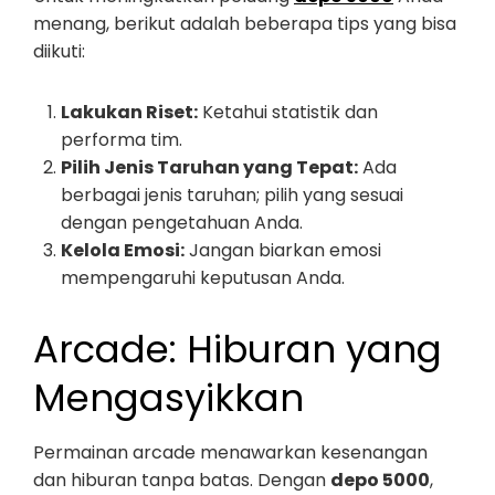
menang, berikut adalah beberapa tips yang bisa
diikuti:
Lakukan Riset:
Ketahui statistik dan
performa tim.
Pilih Jenis Taruhan yang Tepat:
Ada
berbagai jenis taruhan; pilih yang sesuai
dengan pengetahuan Anda.
Kelola Emosi:
Jangan biarkan emosi
mempengaruhi keputusan Anda.
Arcade: Hiburan yang
Mengasyikkan
Permainan arcade menawarkan kesenangan
dan hiburan tanpa batas. Dengan
depo 5000
,