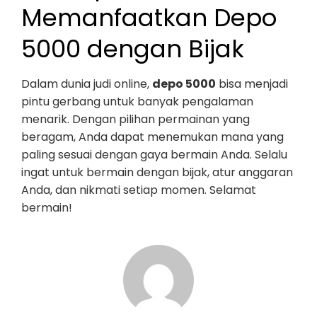
Memanfaatkan Depo
5000 dengan Bijak
Dalam dunia judi online,
depo 5000
bisa menjadi
pintu gerbang untuk banyak pengalaman
menarik. Dengan pilihan permainan yang
beragam, Anda dapat menemukan mana yang
paling sesuai dengan gaya bermain Anda. Selalu
ingat untuk bermain dengan bijak, atur anggaran
Anda, dan nikmati setiap momen. Selamat
bermain!