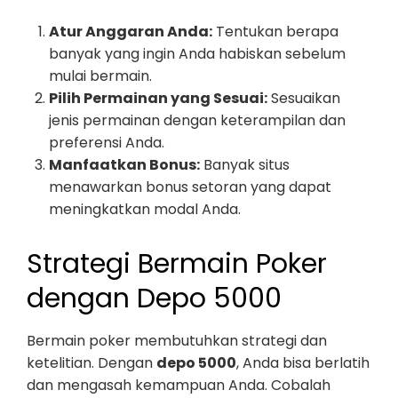
Atur Anggaran Anda:
Tentukan berapa
banyak yang ingin Anda habiskan sebelum
mulai bermain.
Pilih Permainan yang Sesuai:
Sesuaikan
jenis permainan dengan keterampilan dan
preferensi Anda.
Manfaatkan Bonus:
Banyak situs
menawarkan bonus setoran yang dapat
meningkatkan modal Anda.
Strategi Bermain Poker
dengan Depo 5000
Bermain poker membutuhkan strategi dan
ketelitian. Dengan
depo 5000
, Anda bisa berlatih
dan mengasah kemampuan Anda. Cobalah