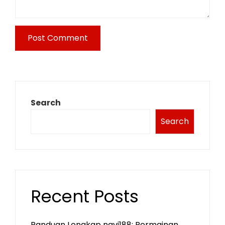
Search
Search
Recent Posts
Panduan Lengkap navi188: Permainan