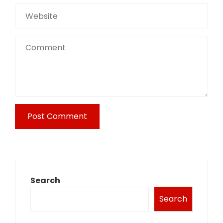
Search
Search