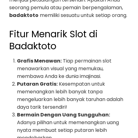
seorang pemula atau pemain berpengalaman,
badaktoto
memiliki sesuatu untuk setiap orang.
Fitur Menarik Slot di
Badaktoto
Grafis Menawan:
Tiap permainan slot
menawarkan visual yang memukau,
membawa Anda ke dunia imajinasi.
Putaran Gratis:
Kesempatan untuk
memenangkan lebih banyak tanpa
mengeluarkan lebih banyak taruhan adalah
daya tarik tersendiri!
Bermain Dengan Uang Sungguhan:
Adanya pilihan untuk memenangkan uang
nyata membuat setiap putaran lebih
mendebarkan.