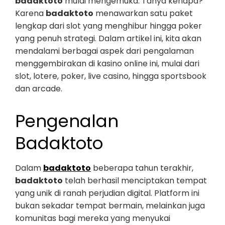
badaktoto
mulai mengemuka. Tanya kenapa?
Karena
badaktoto
menawarkan satu paket
lengkap dari slot yang menghibur hingga poker
yang penuh strategi. Dalam artikel ini, kita akan
mendalami berbagai aspek dari pengalaman
menggembirakan di kasino online ini, mulai dari
slot, lotere, poker, live casino, hingga sportsbook
dan arcade.
Pengenalan
Badaktoto
Dalam
badaktoto
beberapa tahun terakhir,
badaktoto
telah berhasil menciptakan tempat
yang unik di ranah perjudian digital. Platform ini
bukan sekadar tempat bermain, melainkan juga
komunitas bagi mereka yang menyukai