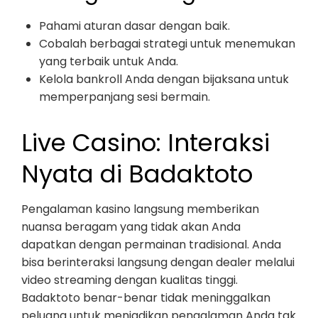
Pahami aturan dasar dengan baik.
Cobalah berbagai strategi untuk menemukan
yang terbaik untuk Anda.
Kelola bankroll Anda dengan bijaksana untuk
memperpanjang sesi bermain.
Live Casino: Interaksi
Nyata di Badaktoto
Pengalaman kasino langsung memberikan
nuansa beragam yang tidak akan Anda
dapatkan dengan permainan tradisional. Anda
bisa berinteraksi langsung dengan dealer melalui
video streaming dengan kualitas tinggi.
Badaktoto benar-benar tidak meninggalkan
peluang untuk menjadikan pengalaman Anda tak